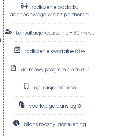
rozliczenie podatku
dochodowego wraz z partnerem​
konsultacje kwartalnie - 60 minut
t
rozliczenie kwartalne BTW
darmowy program do faktur
aplikacja mobilna
voorlopige aanslag IB
bilans roczny jaarrekening