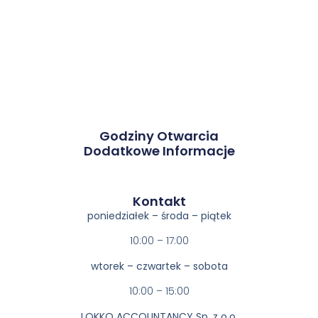
Godziny Otwarcia
Dodatkowe Informacje
Kontakt​
poniedziałek – środa – piątek
10:00 – 17:00
wtorek – czwartek – sobota
10:00 – 15:00
LOKKO ACCOUNTANCY Sp. z o.o.