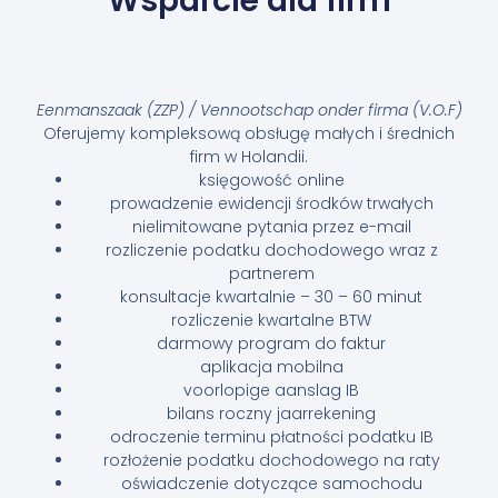
Wsparcie dla firm
Eenmanszaak (ZZP) / Vennootschap onder firma (V.O.F)
Oferujemy kompleksową obsługę małych i średnich
firm w Holandii.
księgowość online
prowadzenie ewidencji środków trwałych
nielimitowane pytania przez e-mail
rozliczenie podatku dochodowego wraz z
partnerem
konsultacje kwartalnie – 30 – 60 minut
rozliczenie kwartalne BTW
darmowy program do faktur
aplikacja mobilna
voorlopige aanslag IB
bilans roczny jaarrekening
odroczenie terminu płatności podatku IB
rozłożenie podatku dochodowego na raty
oświadczenie dotyczące samochodu