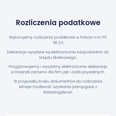
Rozliczenia podatkowe
Wykonujemy rozliczenia podatkowe w Polsce m.in PIT
36 ZG
Deklaracje wysyłane są elektronicznie bezpośrednio do
Urzędu Skarbowego.
Przygotowujemy i wysyłamy elektronicznie deklaracje
w Holandii z
arówno dla firm, jak i osób prywatnych.
W przypadku braku dokumentów do rozliczenia,
istnieje możliwość uzyskania jaaropgave z
Belastingdienst.