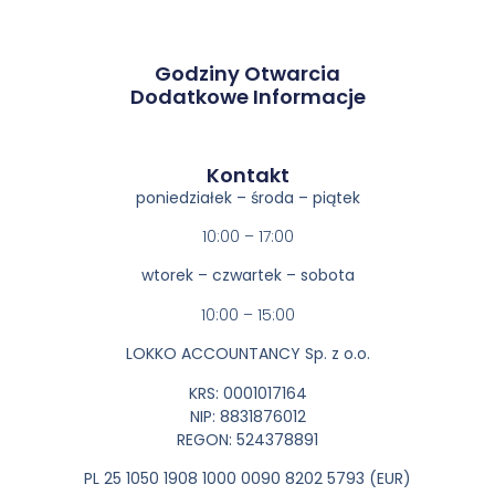
Godziny Otwarcia
Dodatkowe Informacje
Kontakt​
poniedziałek – środa – piątek
10:00 – 17:00
wtorek – czwartek – sobota
10:00 – 15:00
LOKKO ACCOUNTANCY Sp. z o.o.
KRS: 0001017164
NIP: 8831876012
REGON: 524378891
PL 25 1050 1908 1000 0090 8202 5793 (EUR)