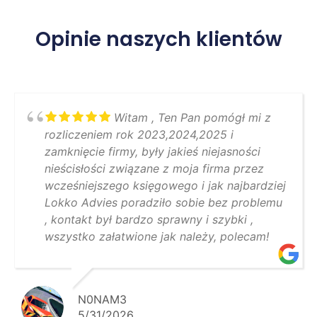
Opinie naszych klientów
Witam , Ten Pan pomógł mi z
rozliczeniem rok 2023,2024,2025 i
zamknięcie firmy, były jakieś niejasności
nieścisłości związane z moja firma przez
wcześniejszego księgowego i jak najbardziej
Lokko Advies poradziło sobie bez problemu
, kontakt był bardzo sprawny i szybki ,
wszystko załatwione jak należy, polecam!
N0NAM3
5/31/2026