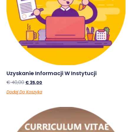
Uzyskanie Informacji W Instytucji
€
40,00
€
35,00
Dodaj Do Koszyka