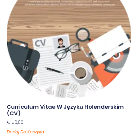
Curriculum Vitae W Języku Holenderskim
(CV)
€
50,00
Dodaj Do Koszyka