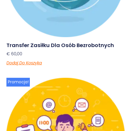
Transfer Zasiłku Dla Osób Bezrobotnych
€
60,00
Dodaj Do Koszyka
Promocja!