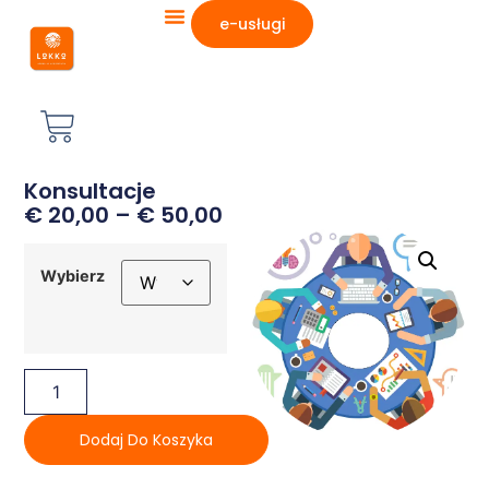
e-usługi
Konsultacje
€
20,00
–
€
50,00
Wybierz
Dodaj Do Koszyka