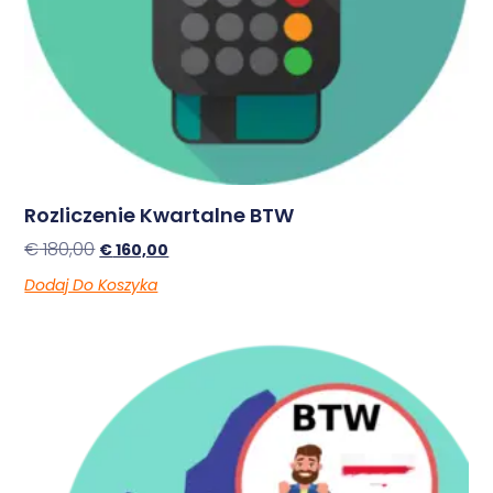
Rozliczenie Kwartalne BTW
€
180,00
€
160,00
Dodaj Do Koszyka