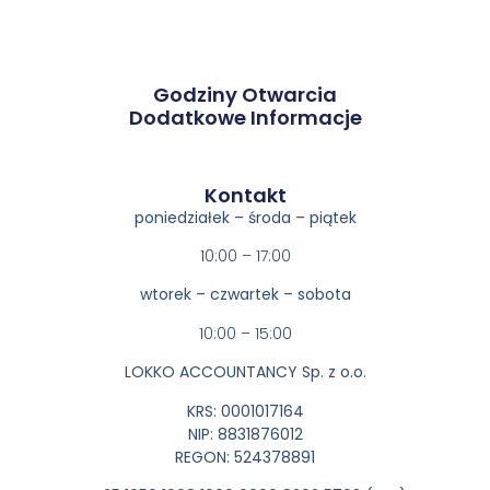
Godziny Otwarcia
Dodatkowe Informacje
Kontakt​
poniedziałek – środa – piątek
10:00 – 17:00
wtorek – czwartek – sobota
10:00 – 15:00
LOKKO ACCOUNTANCY Sp. z o.o.
KRS: 0001017164
NIP: 8831876012
REGON: 524378891