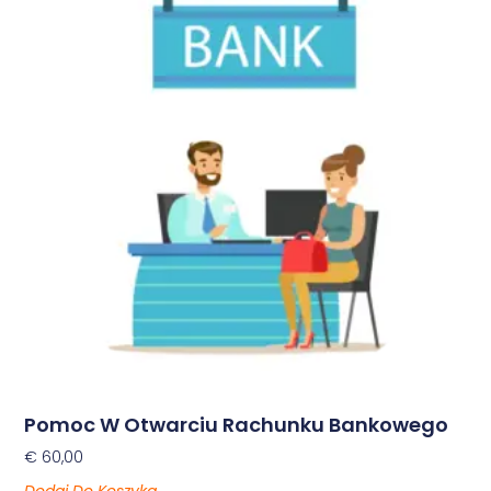
Pomoc W Otwarciu Rachunku Bankowego
€
60,00
Dodaj Do Koszyka