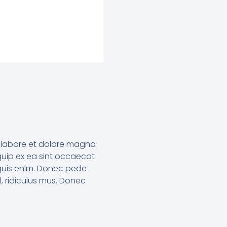
ut labore et dolore magna
iquip ex ea sint occaecat
 quis enim. Donec pede
l, ridiculus mus. Donec