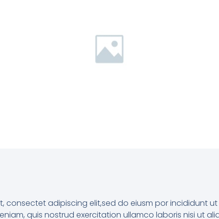
t, consectet adipiscing elit,sed do eiusm por incididunt 
eniam, quis nostrud exercitation ullamco laboris nisi ut al