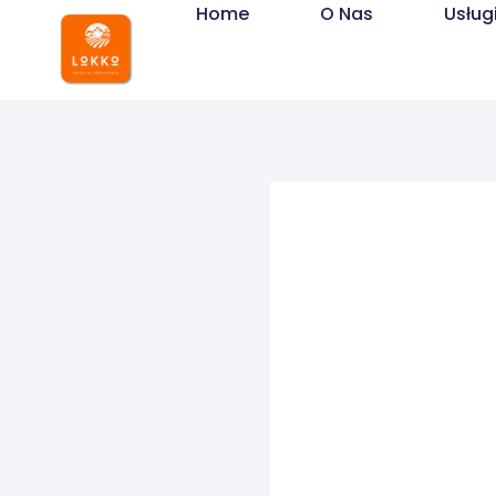
Home
O Nas
Usług