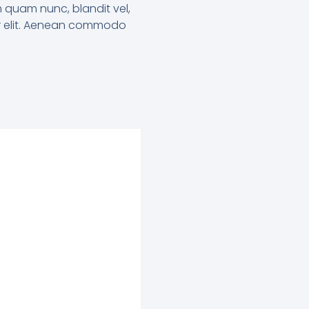
m quam nunc, blandit vel,
uer elit. Aenean commodo