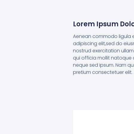
Lorem Ipsum Dolo
Aenean commodo ligula ege
adipiscing elit,sed do eiu
nostrud exercitation ullam
qui officia mollit natoque
neque sed ipsum. Nam quam 
pretium consectetuer elit