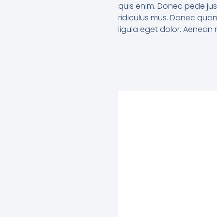
quis enim. Donec pede just
ridiculus mus. Donec quam
ligula eget dolor. Aenean 