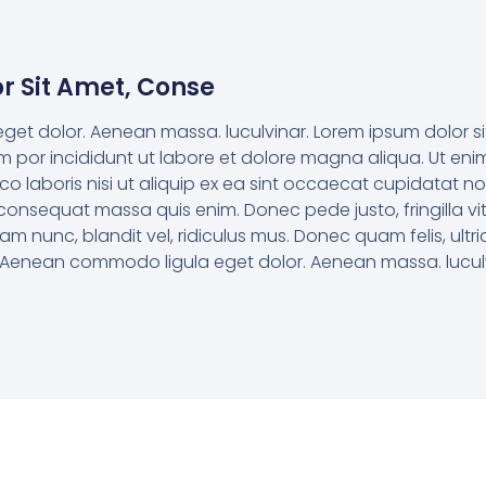
r Sit Amet, Conse
t dolor. Aenean massa. luculvinar. Lorem ipsum dolor s
sm por incididunt ut labore et dolore magna aliqua. Ut en
co laboris nisi ut aliquip ex ea sint occaecat cupidatat no
 consequat massa quis enim. Donec pede justo, fringilla vi
nunc, blandit vel, ridiculus mus. Donec quam felis, ultri
. Aenean commodo ligula eget dolor. Aenean massa. luculv