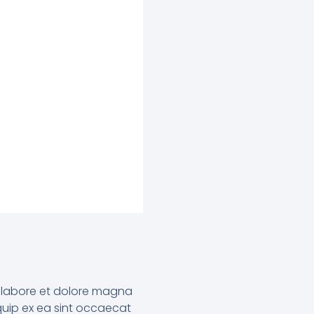
ut labore et dolore magna
iquip ex ea sint occaecat