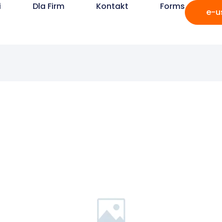
i
Dla Firm
Kontakt
Forms
e-u