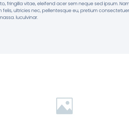
o, fringilla vitae, eleifend acer sem neque sed ipsum. Na
 felis, ultricies nec, pellentesque eu, pretium consectet
massa. luculvinar.