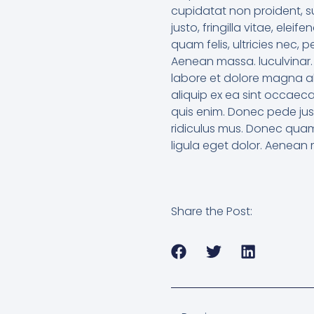
cupidatat non proident, s
justo, fringilla vitae, el
quam felis, ultricies nec,
Aenean massa. luculvinar. 
labore et dolore magna ali
aliquip ex ea sint occaec
quis enim. Donec pede just
ridiculus mus. Donec quam
ligula eget dolor. Aenean 
Share the Post: