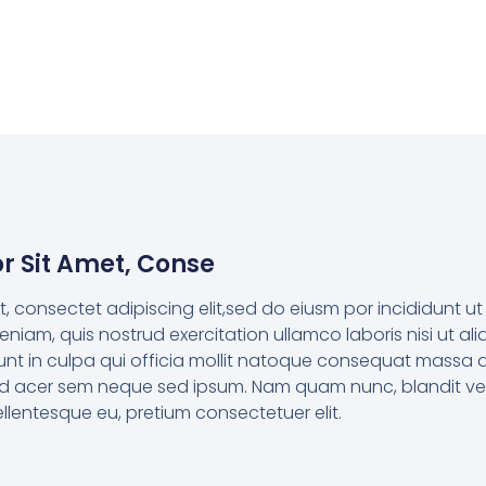
r Sit Amet, Conse
t, consectet adipiscing elit,sed do eiusm por incididunt 
eniam, quis nostrud exercitation ullamco laboris nisi ut al
unt in culpa qui officia mollit natoque consequat massa
eifend acer sem neque sed ipsum. Nam quam nunc, blandit ve
pellentesque eu, pretium consectetuer elit.