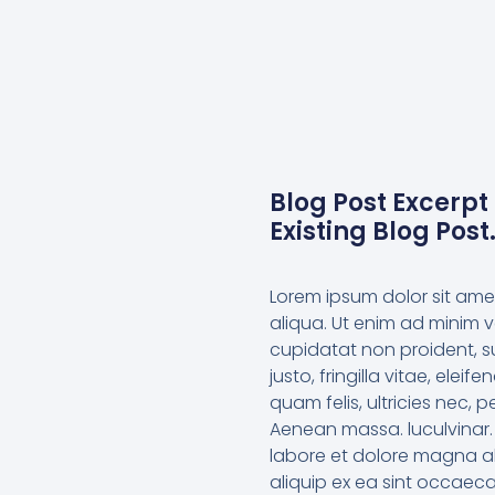
Blog Post Excerpt 
Existing Blog Post
Lorem ipsum dolor sit ame
aliqua. Ut enim ad minim v
cupidatat non proident, s
justo, fringilla vitae, el
quam felis, ultricies nec,
Aenean massa. luculvinar. 
labore et dolore magna ali
aliquip ex ea sint occaec