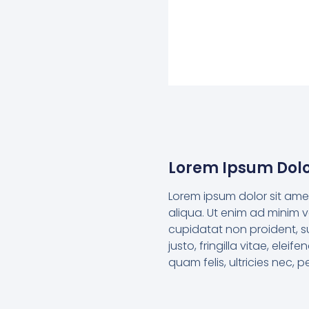
Lorem Ipsum Dolo
Lorem ipsum dolor sit ame
aliqua. Ut enim ad minim v
cupidatat non proident, s
justo, fringilla vitae, el
quam felis, ultricies nec, 