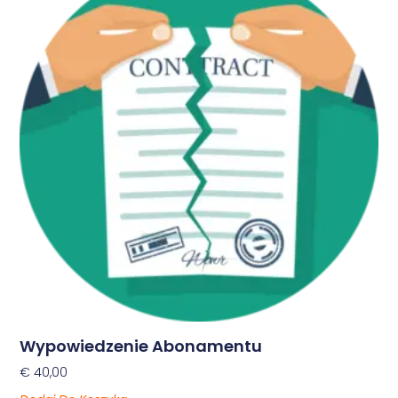
Wypowiedzenie Abonamentu
€
40,00