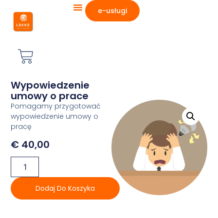
e-usługi
Wypowiedzenie
umowy o prace
Pomagamy przygotować
wypowiedzenie umowy o
pracę
€
40,00
Dodaj Do Koszyka