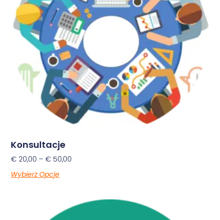
Konsultacje
€
20,00
–
€
50,00
Wybierz Opcje