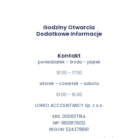
Godziny Otwarcia
Dodatkowe Informacje
Kontakt​
poniedziałek – środa – piątek
10:00 – 17:00
wtorek – czwartek – sobota
10:00 – 15:00
LOKKO ACCOUNTANCY Sp. z o.o.
KRS: 0001017164
NIP: 8831876012
REGON: 524378891